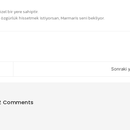
zel bir yere sahiptir.
r özgürlük hissetmek istiyorsan, Marmaris seni bekliyor.
Sonraki y
2 Comments