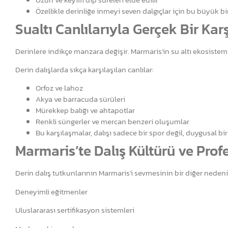
Özellikle derinliğe inmeyi seven dalgıçlar için bu büyük bi
Sualtı Canlılarıyla Gerçek Bir Ka
Derinlere indikçe manzara değişir. Marmaris’in su altı ekosistemi,
Derin dalışlarda sıkça karşılaşılan canlılar:
Orfoz ve lahoz
Akya ve barracuda sürüleri
Mürekkep balığı ve ahtapotlar
Renkli süngerler ve mercan benzeri oluşumlar
Bu karşılaşmalar, dalışı sadece bir spor değil, duygusal bir
Marmaris’te Dalış Kültürü ve Prof
Derin dalış tutkunlarının Marmaris’i sevmesinin bir diğer nedeni 
Deneyimli eğitmenler
Uluslararası sertifikasyon sistemleri