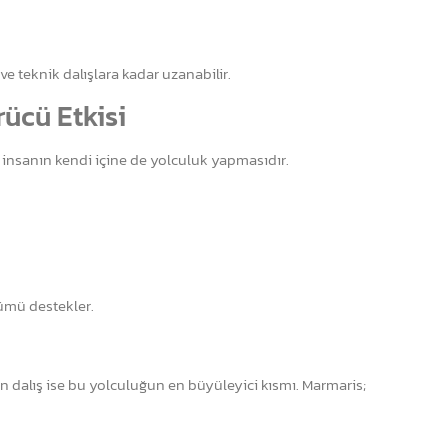
 ve teknik dalışlara kadar uzanabilir.
ücü Etkisi
 insanın kendi içine de yolculuk yapmasıdır.
ümü destekler.
in dalış ise bu yolculuğun en büyüleyici kısmı. Marmaris;