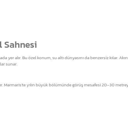
l Sahnesi
ada yer alır. Bu özel konum, su altı dünyasını da benzersiz kılar. Akın
lar sunar.
aşır. Marmaris’te yılın büyük bölümünde görüş mesafesi 20–30 metre