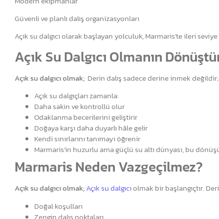
Modern ekipmanlar
Güvenli ve planlı dalış organizasyonları
Açık su dalgıcı olarak başlayan yolculuk, Marmaris’te ileri seviye
Açık Su Dalgıcı Olmanın Dönüştür
Açık su dalgıcı olmak;
Derin dalış sadece derine inmek değildir;
Açık su dalgıçları zamanla:
Daha sakin ve kontrollü olur
Odaklanma becerilerini geliştirir
Doğaya karşı daha duyarlı hâle gelir
Kendi sınırlarını tanımayı öğrenir
Marmaris’in huzurlu ama güçlü su altı dünyası, bu dönüş
Marmaris Neden Vazgeçilmez?
Açık su dalgıcı olmak;
Açık su dalgıcı
olmak bir başlangıçtır. Der
Doğal koşulları
Zengin dalış noktaları