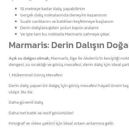
18 metreye kadar dalış yapabilirsin
Gerçek dalış noktalarında deneyim kazanırsın
Sualtı canlılarını ve batıkları keşfetmeye başlarsın
Derin dalışlara giden yolun kapısı aralanır
Ve işte tam bu noktada Marmaris sahneye çıkar.
Marmaris: Derin Dalışın Doğa
Açık su dalgıcı olmak;
Marmaris, Ege ile Akdeniz’in kesiştiği nokt
dengesi, su sıcaklığı ve görüş mesafesi, derin dalış için ideal şart
1. Mükemmel Görüş Mesafesi
Derin dalış yapan bir dalgıç için görüş mesafesi hayati önem t
ulaşır. Bu da:
Daha güvenli dalış
Daha net batık ve resif görüntüleri
Fotoğraf ve video çekimi için ideal ortam anlamına gelir.