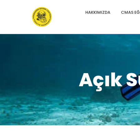
HAKKIMIZDA
CMAS EĞI
Açık S