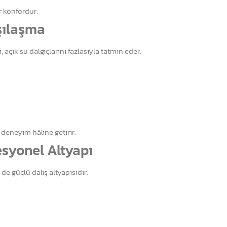
r konfordur.
rşılaşma
 açık su dalgıçlarını fazlasıyla tatmin eder.
 deneyim hâline getirir.
esyonel Altyapı
de güçlü dalış altyapısıdır.