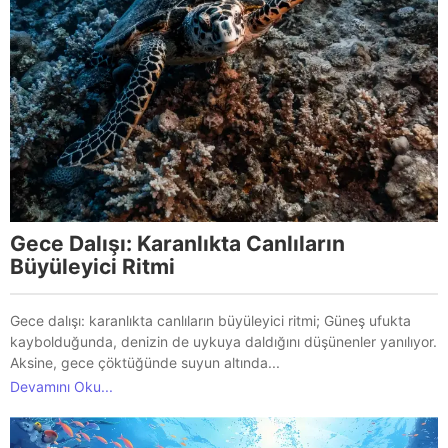
Gece Dalışı: Karanlıkta Canlıların
Büyüleyici Ritmi
Gece dalışı: karanlıkta canlıların büyüleyici ritmi; Güneş ufukta
kaybolduğunda, denizin de uykuya daldığını düşünenler yanılıyor.
Aksine, gece çöktüğünde suyun altında...
Devamını Oku...