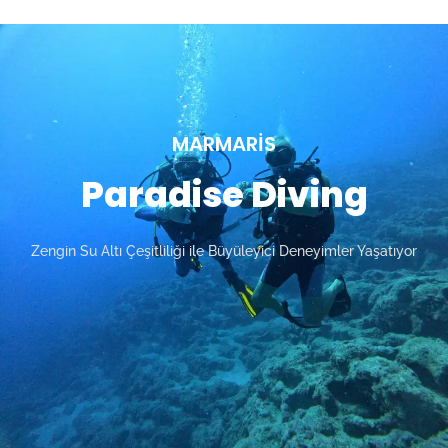
MARMARIS
Paradise Diving
Zengin Su Altı Çeşitliliği ile Büyüleyici Deneyimler Yaşatıyor