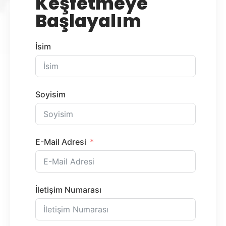
Keşfetmeye
Başlayalım
İsim
Soyisim
E-Mail Adresi
İletişim Numarası