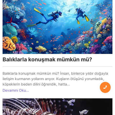
Balıklarla konuşmak mümkün mü?
Balıklarla konuşmak mümkün mü? İnsan, binlerce yıldır doğayla
iletişim kurmanın yollarını arıyor. Kuşların ötüşünü yorumladık,
köpeklerin beden dilini öğrendik, hatta...
Devamını Oku...