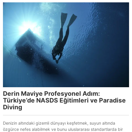
Derin Maviye Profesyonel Adım:
Türkiye’de NASDS Eğitimleri ve Paradise
Diving
Denizin altındaki gizemli dünyayı keşfetmek, suyun altında
özgürce nefes alabilmek ve bunu uluslararası standartlarda bir