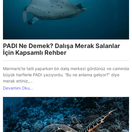
PADI Ne Demek? Dalışa Merak Salanlar
İçin Kapsamlı Rehber
Marmaris’te tatil yaparken bir dalış merkezi gördünüz ve camında
büyük harflerle PADI yazıyordu. “Bu ne anlama geliyor?” diye
merak ettiniz,...
Devamını Oku...