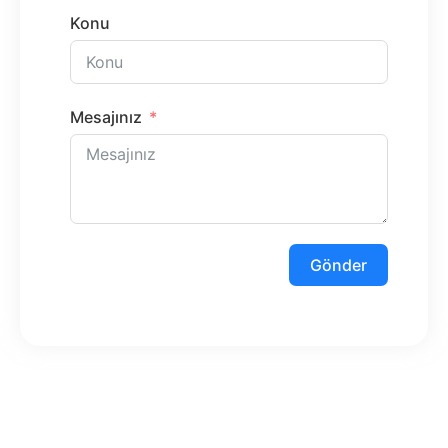
Konu
Mesajınız
Gönder