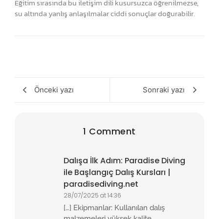
Eğitim sırasında bu iletişim dili kusursuzca öğrenilmezse,
su altında yanlış anlaşılmalar ciddi sonuçlar doğurabilir.
Önceki yazı
Sonraki yazı
1 Comment
Dalışa İlk Adım: Paradise Diving
ile Başlangıç Dalış Kursları |
paradisediving.net
28/07/2025 at 14:36
[…] Ekipmanlar: Kullanılan dalış
malzemeleri yüksek kalite