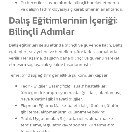
Bu beceriler, suyun altında bilinçli hareket etmenin
ve dalışın tadını doyasıya çıkarabilmenin anahtarıdır.
Dalış Eğitimlerinin İçeriği:
Bilinçli Adımlar
Dalış eğitimleri ile su altında bilinçli ve güvende kalın
; Dalış
eğitimleri, seviyelere ve hedeflere göre farklı aşamalarda
verilir. Her aşama, dalgıcın daha bilinçli ve güvenli hareket
etmesini sağlayacak şekilde tasarlanmıştır.
Temel bir dalış eğitimi genellikle şu konuları kapsar:
Teorik Bilgiler: Basınç fiziği, sualtı hastalıkları
(örneğin dekompresyon hastalığı), dalış planlaması,
hava tüketimi gibi hayati bilgiler.
Ekipman Eğitimi: Maske, palet, dalış tüpü, regülatör
gibi temel ekipmanların kullanımı ve bakımı.
Pratik Uygulamalar: Sığ suda nefes alma, maske
temizleme, regülatör kaybı sonrası kurtarma gibi
temel teknikler.