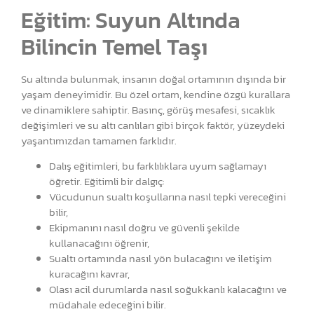
Eğitim: Suyun Altında
Bilincin Temel Taşı
Su altında bulunmak, insanın doğal ortamının dışında bir
yaşam deneyimidir. Bu özel ortam, kendine özgü kurallara
ve dinamiklere sahiptir. Basınç, görüş mesafesi, sıcaklık
değişimleri ve su altı canlıları gibi birçok faktör, yüzeydeki
yaşantımızdan tamamen farklıdır.
Dalış eğitimleri, bu farklılıklara uyum sağlamayı
öğretir. Eğitimli bir dalgıç:
Vücudunun sualtı koşullarına nasıl tepki vereceğini
bilir,
Ekipmanını nasıl doğru ve güvenli şekilde
kullanacağını öğrenir,
Sualtı ortamında nasıl yön bulacağını ve iletişim
kuracağını kavrar,
Olası acil durumlarda nasıl soğukkanlı kalacağını ve
müdahale edeceğini bilir.