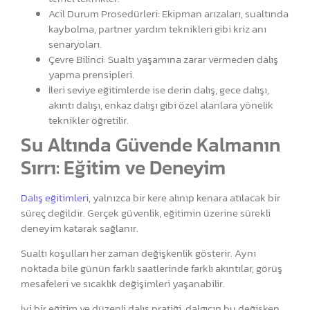
Acil Durum Prosedürleri: Ekipman arızaları, sualtında
kaybolma, partner yardım teknikleri gibi kriz anı
senaryoları.
Çevre Bilinci: Sualtı yaşamına zarar vermeden dalış
yapma prensipleri.
İleri seviye eğitimlerde ise derin dalış, gece dalışı,
akıntı dalışı, enkaz dalışı gibi özel alanlara yönelik
teknikler öğretilir.
Su Altında Güvende Kalmanın
Sırrı: Eğitim ve Deneyim
Dalış eğitimleri
, yalnızca bir kere alınıp kenara atılacak bir
süreç değildir. Gerçek güvenlik, eğitimin üzerine sürekli
deneyim katarak sağlanır.
Sualtı koşulları her zaman değişkenlik gösterir. Aynı
noktada bile günün farklı saatlerinde farklı akıntılar, görüş
mesafeleri ve sıcaklık değişimleri yaşanabilir.
İyi bir eğitim ve düzenli dalış pratiği, dalgıcın bu değişken