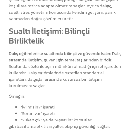
koşullara hızlıca adapte olmasını sağlar. Ayrıca dalgıç,
sualtı stres yönetimi konusunda kendini geliştirir, panik
yapmadan doğru çözümler üretir.
Sualtı İletişimi: Bilinçli
Birliktelik
Dalış eğitimleri ile su altında bilinçli ve güvende kalın
; Dalış
sırasında iletişim, güvenliğin temel taşlarından biridir.
Sualtında sözlü iletişim mümkün olmadığı için el işaretleri
kullanılır. Dalış eğitimlerinde öğretilen standart el
işaretleri, dalgıçlar arasında kusursuz bir iletişim
kurulmasını sağlar.
Örneğin:
“İyi misin?” işareti,
“Sorun var” işareti,
“Yukarı çık” ya da “Aşağı in” komutları,
gibi basit ama etkili sinyaller, ekip içi güvenliği sağlar.