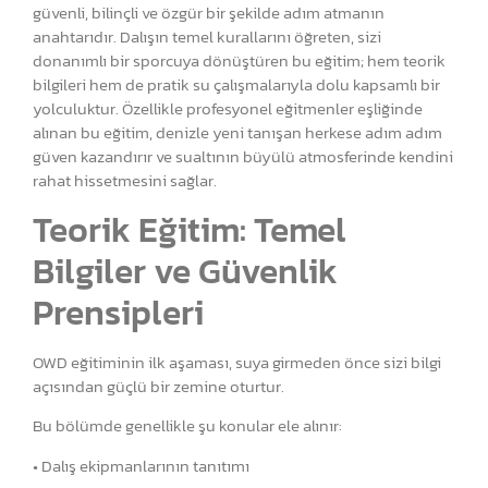
güvenli, bilinçli ve özgür bir şekilde adım atmanın
anahtarıdır. Dalışın temel kurallarını öğreten, sizi
donanımlı bir sporcuya dönüştüren bu eğitim; hem teorik
bilgileri hem de pratik su çalışmalarıyla dolu kapsamlı bir
yolculuktur. Özellikle profesyonel eğitmenler eşliğinde
alınan bu eğitim, denizle yeni tanışan herkese adım adım
güven kazandırır ve sualtının büyülü atmosferinde kendini
rahat hissetmesini sağlar.
Teorik Eğitim: Temel
Bilgiler ve Güvenlik
Prensipleri
OWD eğitiminin ilk aşaması, suya girmeden önce sizi bilgi
açısından güçlü bir zemine oturtur.
Bu bölümde genellikle şu konular ele alınır:
• Dalış ekipmanlarının tanıtımı