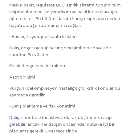
Maske, palet, regülatör, BCD, ağırlık sistemi, tüp gibi tüm
ekipmanların ne işe yaradığını ve nasıl kullanılacağını
öğrenirsiniz. Bu bölüm, dalışta hangi ekipmanın neden
hayati olduğunu anlamanızı sağlar.
• Basınç, fizyoloji ve sualtı fizikleri
Dalış, doğası gereği basınç değişimlerine dayalı bir
spordur. Bu yüzden:
Kulak dengeleme teknikleri
Azot birikimi
Vurgun (dekompresyon hastalığı) gibi kritik konular bu
aşamada öğretilir.
• Dalış planlama ve risk yönetimi
Dalışı
spontane bir aktivite olarak düşünmek cazip
gelebilir; ancak her dalışın öncesinde mutlaka iyi bir
planlama gerekir. OWD teorisinde,