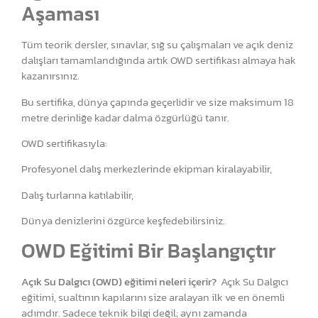
Aşaması
Tüm teorik dersler, sınavlar, sığ su çalışmaları ve açık deniz
dalışları tamamlandığında artık OWD sertifikası almaya hak
kazanırsınız.
Bu sertifika, dünya çapında geçerlidir ve size maksimum 18
metre derinliğe kadar dalma özgürlüğü tanır.
OWD sertifikasıyla:
Profesyonel dalış merkezlerinde ekipman kiralayabilir,
Dalış turlarına katılabilir,
Dünya denizlerini özgürce keşfedebilirsiniz.
OWD Eğitimi Bir Başlangıçtır
Açık Su Dalgıcı (OWD) eğitimi neleri içerir?
Açık Su Dalgıcı
eğitimi, sualtının kapılarını size aralayan ilk ve en önemli
adımdır. Sadece teknik bilgi değil; aynı zamanda