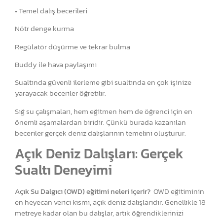
• Temel dalış becerileri
Nötr denge kurma
Regülatör düşürme ve tekrar bulma
Buddy ile hava paylaşımı
Sualtında güvenli ilerleme gibi sualtında en çok işinize
yarayacak beceriler öğretilir.
Sığ su çalışmaları, hem eğitmen hem de öğrenci için en
önemli aşamalardan biridir. Çünkü burada kazanılan
beceriler gerçek deniz dalışlarının temelini oluşturur.
Açık Deniz Dalışları: Gerçek
Sualtı Deneyimi
Açık Su Dalgıcı (OWD) eğitimi neleri içerir?
OWD eğitiminin
en heyecan verici kısmı, açık deniz dalışlarıdır. Genellikle 18
metreye kadar olan bu dalışlar, artık öğrendiklerinizi