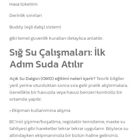
Hava tüketimi
Derinlik sınırları
Buddy (eşli dalış) sistemi
gibi temel güvenlik kuralları detaylıca anlatılır.
Sığ Su Çalışmaları: İlk
Adım Suda Atılır
Açık Su Dalgıcı (OWD) eğitimi neleri içerir?
Teorik bilgiler
yerli yerine oturduktan sonra sıra gelir pratik alıştırmalara.
Genellikle bir havuzda veya havuz benzeri kontrollü bir
ortamda yapılır.
• Ekipman kullanımına alışma
BC’nizi şişirme/boşaltma, regülatör temizleme, maske su
tahliyesi gibi hareketler tekrar tekrar uygulanır. Böylece su
altındayken ekipmanınızla bir bütün haline gelirsiniz.