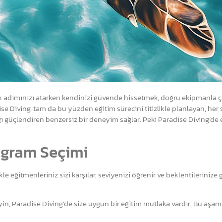
k adımınızı atarken kendinizi güvende hissetmek, doğru ekipmanla 
 Diving, tam da bu yüzden eğitim sürecini titizlikle planlayan, her 
ı güçlendiren benzersiz bir deneyim sağlar. Peki Paradise Diving’de 
ogram Seçimi
le eğitmenleriniz sizi karşılar, seviyenizi öğrenir ve beklentilerinize
isteyin, Paradise Diving’de size uygun bir eğitim mutlaka vardır. Bu aşa