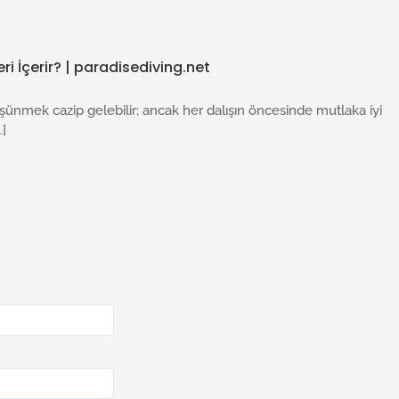
ri İçerir? | paradisediving.net
düşünmek cazip gelebilir; ancak her dalışın öncesinde mutlaka iyi
…]