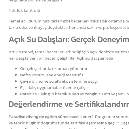
Nötrlük kontrolü
Temel acil durum hazırlıkları gibi becerileri risksiz bir ortamda
takip eder ve ihtiyaç duydukları her anda sakin ve profesyonel 
Açık Su Dalışları: Gerçek Deneyim
Artık öğrenci, temel becerileri edindiği için açık denizde eğitim d
her dalışta yeni bir beceri geliştirilir. Açık su dalışlarında:
Gerçek şartlarda ekipman yönetimi
Nefes kontrolü ve enerji tasarrufu
Çevre bilinci ve su altı ekosistemine saygı
Eşli dalış uygulamaları özenle çalışılır.
Paradise Diving’in berrak suları ve zengin su altı yaşamı, 
Değerlendirme ve Sertifikalandı
Paradise diving’de eğitim süreci nasıl ilerler?
Programın sonunda 
ve teorik bilginiz doğrultusunda sertifika aşamasına geçilir. Başa