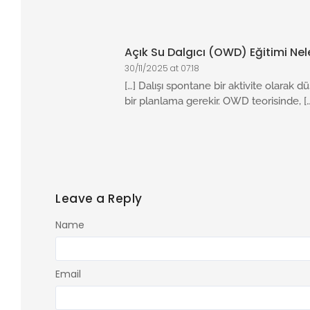
Açık Su Dalgıcı (OWD) Eğitimi Nele
30/11/2025 at 07:18
[…] Dalışı spontane bir aktivite olarak 
bir planlama gerekir. OWD teorisinde, [
Leave a Reply
Name
Email