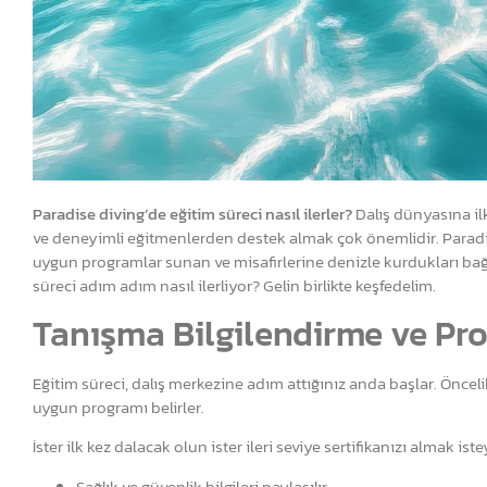
Paradise diving’de eğitim süreci nasıl ilerler?
Dalış dünyasına il
ve deneyimli eğitmenlerden destek almak çok önemlidir. Paradise
uygun programlar sunan ve misafirlerine denizle kurdukları bağ
süreci adım adım nasıl ilerliyor? Gelin birlikte keşfedelim.
Tanışma Bilgilendirme ve Pr
Eğitim süreci, dalış merkezine adım attığınız anda başlar. Öncelik
uygun programı belirler.
İster ilk kez dalacak olun ister ileri seviye sertifikanızı almak 
Sağlık ve güvenlik bilgileri paylaşılır