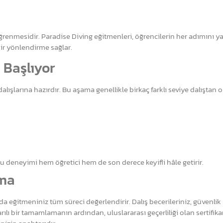
 öğrenmesidir. Paradise Diving eğitmenleri, öğrencilerin her adımını 
bir yönlendirme sağlar.
 Başlıyor
alışlarına hazırdır. Bu aşama genellikle birkaç farklı seviye dalıştan 
bu deneyimi hem öğretici hem de son derece keyifli hâle getirir.
rma
eğitmeniniz tüm süreci değerlendirir. Dalış becerileriniz, güvenlik b
rılı bir tamamlamanın ardından, uluslararası geçerliliği olan sertifika