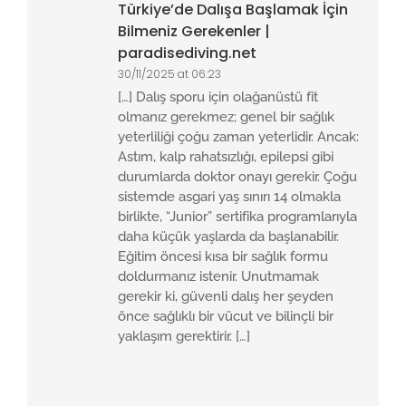
Türkiye’de Dalışa Başlamak İçin
Bilmeniz Gerekenler |
paradisediving.net
30/11/2025 at 06:23
[…] Dalış sporu için olağanüstü fit
olmanız gerekmez; genel bir sağlık
yeterliliği çoğu zaman yeterlidir. Ancak:
Astım, kalp rahatsızlığı, epilepsi gibi
durumlarda doktor onayı gerekir. Çoğu
sistemde asgari yaş sınırı 14 olmakla
birlikte, “Junior” sertifika programlarıyla
daha küçük yaşlarda da başlanabilir.
Eğitim öncesi kısa bir sağlık formu
doldurmanız istenir. Unutmamak
gerekir ki, güvenli dalış her şeyden
önce sağlıklı bir vücut ve bilinçli bir
yaklaşım gerektirir. […]