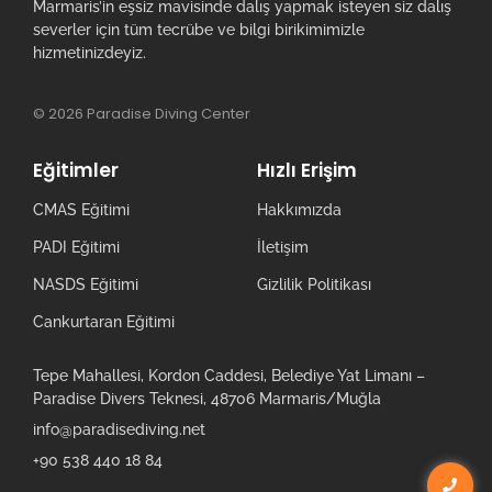
Marmaris’in eşsiz mavisinde dalış yapmak isteyen siz dalış
severler için tüm tecrübe ve bilgi birikimimizle
hizmetinizdeyiz.
© 2026 Paradise Diving Center
Eğitimler
Hızlı Erişim
CMAS Eğitimi
Hakkımızda
PADI Eğitimi
İletişim
NASDS Eğitimi
Gizlilik Politikası
Cankurtaran Eğitimi
Tepe Mahallesi, Kordon Caddesi, Belediye Yat Limanı –
Paradise Divers Teknesi, 48706 Marmaris/Muğla
info@paradisediving.net
+90 538 440 18 84