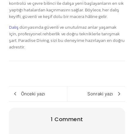
kontrolü ve çevre bilinci ile dalışa yeni başlayanların en sık
yaptığı hatalardan kaçınmasını sağlar. Böylece, her dalış
keyifli, güvenli ve keşif dolu bir macera hâline gelir.
Dalış
dünyasında güvenli ve unutulmaz anlar yaşamak
için, profesyonel rehberlik ve doğru tekniklerle tanışmak
şart. Paradise Diving, sizi bu deneyime hazırlayan en doğru
adrestir.
Önceki yazı
Sonraki yazı
1 Comment