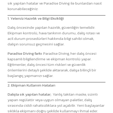
sık yapılan hatalar ve Paradise Diving ile bunlardan nasıl
korunabileceğiniz:
1. Yetersiz Hazırlık ve Bilgi Eksikliği
Dalış öncesinde yapılan hazırlık, güvenliğin temelidir.
Ekipman kontrolü, hava tankının durumu, dalış rotası ve
acil durum prosedürleri hakkında bilgi sahibi olmak,
dalışın sorunsuz geçmesini sağlar.
Paradise Diving farkı:
Paradise Diving, her dalış öncesi
kapsamlı bilgilendirme ve ekipman kontrolü yapar.
Eğitmenler, dalış öncesi tüm riskleri ve güvenlik
önlemlerini detaylı şekilde aktararak, dalışa bilinçli bir
başlangıç yapmanızı sağlar.
2. Ekipman Kullanım Hataları
Dalışta sık yapılan hatalar;
Yanlış takılan maske, sızıntı
yapan regülatör veya uygun olmayan paletler, dalış
sırasında ciddi rahatsızlıklara yol açabilir. Yeni başlayanlar
sıklıkla ekipmanı doğru şekilde kullanmayı ihmal eder.