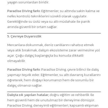
yaygın sorunlardan biridir.
Paradise Diving farkı:
Eğitmenler, su altında sakin kalma ve
nefes kontrolü tekniklerini sürekli olarak uygulatır.
Gerektiğinde su üstü veya su altı müdahale ile panik
anında güvenli bir ortam sağlar.
5. Çevreye Duyarsızlık
Mercanlara dokunmak, deniz canlılarını rahatsız etmek
veya atık bırakmak, dalışın ekosisteme zarar vermesine yol
açar. Çoğu dalgıç başlangıçta bu konuda dikkatli
olmayabilir.
Paradise Diving farkı:
Paradise Diving, çevre bilinci ile dalış
yapmayı teşvik eder. Eğitmenler, su altı davranış kurallarını
öğreterek, hem doğayı korumanızı hem de sorumlu bir
dalgıç olmanızı sağlar.
Dalışta sık yapılan hatalar;
doğru eğitim ve rehberlik ile
hem güvenli hem de unutulmaz bir deneyime dönüşür.
Paradise Diving, deneyimli eğitmenleri, kapsamlı ekipman