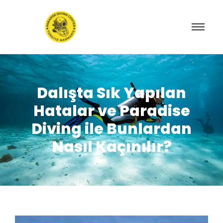
Dalışta Sık Yapılan
Hatalar ve Paradise
Diving ile Bunlardan
Nasıl Kaçınılır?