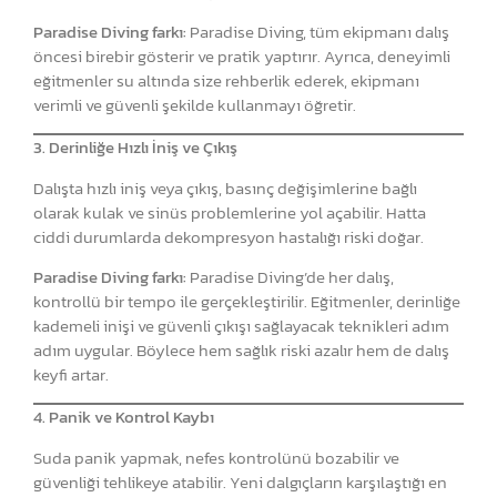
Paradise Diving farkı:
Paradise Diving, tüm ekipmanı dalış
öncesi birebir gösterir ve pratik yaptırır. Ayrıca, deneyimli
eğitmenler su altında size rehberlik ederek, ekipmanı
verimli ve güvenli şekilde kullanmayı öğretir.
3. Derinliğe Hızlı İniş ve Çıkış
Dalışta hızlı iniş veya çıkış, basınç değişimlerine bağlı
olarak kulak ve sinüs problemlerine yol açabilir. Hatta
ciddi durumlarda dekompresyon hastalığı riski doğar.
Paradise Diving farkı:
Paradise Diving’de her dalış,
kontrollü bir tempo ile gerçekleştirilir. Eğitmenler, derinliğe
kademeli inişi ve güvenli çıkışı sağlayacak teknikleri adım
adım uygular. Böylece hem sağlık riski azalır hem de dalış
keyfi artar.
4. Panik ve Kontrol Kaybı
Suda panik yapmak, nefes kontrolünü bozabilir ve
güvenliği tehlikeye atabilir. Yeni dalgıçların karşılaştığı en