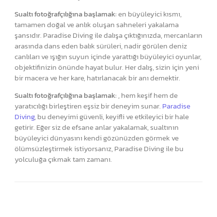
Sualtı fotoğrafçılığına başlamak:
en büyüleyici kısmı,
tamamen doğal ve anlık oluşan sahneleri yakalama
şansıdır. Paradise Diving ile dalışa çıktığınızda, mercanların
arasında dans eden balık sürüleri, nadir görülen deniz
canlıları ve ışığın suyun içinde yarattığı büyüleyici oyunlar,
objektifinizin önünde hayat bulur. Her dalış, sizin için yeni
bir macera ve her kare, hatırlanacak bir anı demektir.
Sualtı fotoğrafçılığına başlamak:
, hem keşif hem de
yaratıcılığı birleştiren eşsiz bir deneyim sunar.
Paradise
Diving
, bu deneyimi güvenli, keyifli ve etkileyici bir hale
getirir. Eğer siz de efsane anlar yakalamak, sualtının
büyüleyici dünyasını kendi gözünüzden görmek ve
ölümsüzleştirmek istiyorsanız, Paradise Diving ile bu
yolculuğa çıkmak tam zamanı.