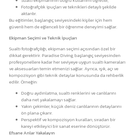
Sualtı ekipmanının doğru kullanımı öğretilir,
Fotoğrafçılık ipuçları ve teknikleri detaylı şekilde
aktarılır.
Bu eğitimler, başlangıç seviyesindeki kişiler için hem
güvenli hem de eğlenceli bir öğrenme deneyimi sağlar.
Ekipman Seçimi ve Teknik İpuçları
Sualtı fotoğrafçılığı, ekipman seçimi açısından özel bir
dikkat gerektirir. Paradise Diving, başlangıç seviyesinden
profesyonellere kadar her seviyeye uygun sualtı kameraları
ve aksesuarları temin etmenizi sağlar. Ayrıca, ışık, açı ve
kompozisyon gibi teknik detaylar konusunda da rehberlik
edilir. Örneğin:
Doğru aydınlatma, sualtı renklerini ve canlılarını
daha net yakalamayı sağlar.
Yakın çekimler, küçük deniz canlılarının detaylarını
ön plana çıkarır.
Perspektif ve kompozisyon kuralları, sıradan bir
kareyi etkileyici bir sanat eserine dönüştürür.
Efsane Anlar Yakalayın