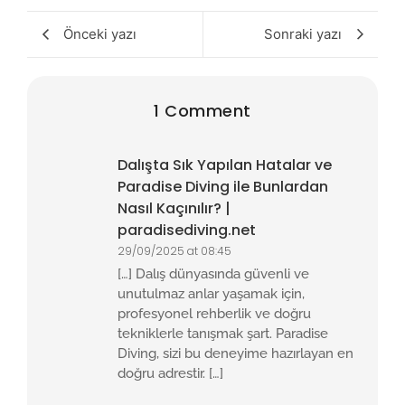
Önceki yazı
Sonraki yazı
1 Comment
Dalışta Sık Yapılan Hatalar ve
Paradise Diving ile Bunlardan
Nasıl Kaçınılır? |
paradisediving.net
29/09/2025 at 08:45
[…] Dalış dünyasında güvenli ve
unutulmaz anlar yaşamak için,
profesyonel rehberlik ve doğru
tekniklerle tanışmak şart. Paradise
Diving, sizi bu deneyime hazırlayan en
doğru adrestir. […]