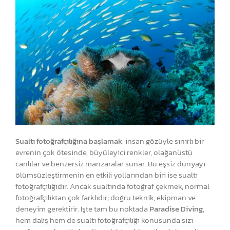
Sualtı fotoğrafçılığına başlamak:
insan gözüyle sınırlı bir
evrenin çok ötesinde, büyüleyici renkler, olağanüstü
canlılar ve benzersiz manzaralar sunar. Bu eşsiz dünyayı
ölümsüzleştirmenin en etkili yollarından biri ise sualtı
fotoğrafçılığıdır. Ancak sualtında fotoğraf çekmek, normal
fotoğrafçılıktan çok farklıdır; doğru teknik, ekipman ve
deneyim gerektirir. İşte tam bu noktada
Paradise Diving
,
hem dalış hem de sualtı fotoğrafçılığı konusunda sizi