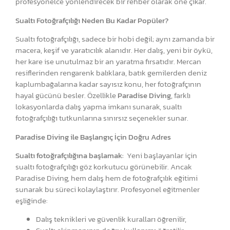
profesyonelce yönlendirecek bir rehber olarak öne çıkar.
Sualtı Fotoğrafçılığı Neden Bu Kadar Popüler?
Sualtı fotoğrafçılığı, sadece bir hobi değil; aynı zamanda bir
macera, keşif ve yaratıcılık alanıdır. Her dalış, yeni bir öykü,
her kare ise unutulmaz bir an yaratma fırsatıdır. Mercan
resiflerinden rengarenk balıklara, batık gemilerden deniz
kaplumbağalarına kadar sayısız konu, her fotoğrafçının
hayal gücünü besler. Özellikle
Paradise Diving
, farklı
lokasyonlarda dalış yapma imkanı sunarak, sualtı
fotoğrafçılığı tutkunlarına sınırsız seçenekler sunar.
Paradise Diving ile Başlangıç İçin Doğru Adres
Sualtı fotoğrafçılığına başlamak:
Yeni başlayanlar için
sualtı fotoğrafçılığı göz korkutucu görünebilir. Ancak
Paradise Diving, hem dalış hem de fotoğrafçılık eğitimi
sunarak bu süreci kolaylaştırır. Profesyonel eğitmenler
eşliğinde:
Dalış teknikleri ve güvenlik kuralları öğrenilir,