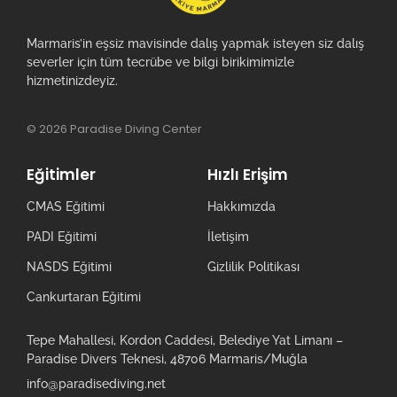
Marmaris’in eşsiz mavisinde dalış yapmak isteyen siz dalış
severler için tüm tecrübe ve bilgi birikimimizle
hizmetinizdeyiz.
© 2026 Paradise Diving Center
Eğitimler
Hızlı Erişim
CMAS Eğitimi
Hakkımızda
PADI Eğitimi
İletişim
NASDS Eğitimi
Gizlilik Politikası
Cankurtaran Eğitimi
Tepe Mahallesi, Kordon Caddesi, Belediye Yat Limanı –
Paradise Divers Teknesi, 48706 Marmaris/Muğla
info@paradisediving.net